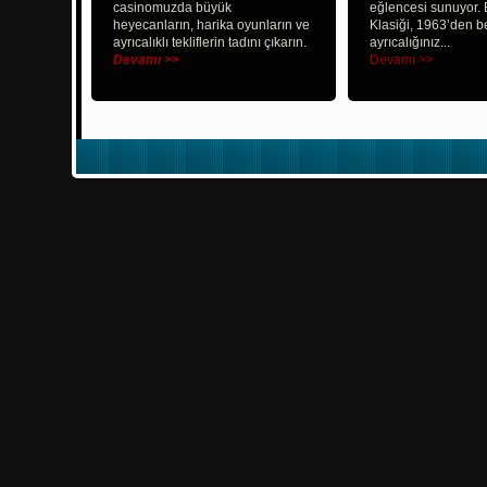
casinomuzda büyük
eğlencesi sunuyor. 
heyecanların, harika oyunların ve
Klasiği, 1963’den be
ayrıcalıklı tekliflerin tadını çıkarın.
ayrıcalığınız...
Devamı >>
Devamı >>