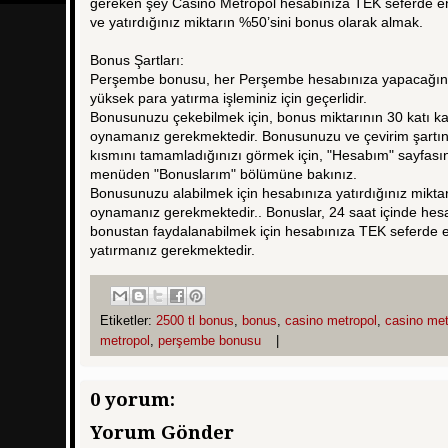
gereken şey Casino Metropol hesabınıza TEK seferde e
ve yatırdığınız miktarın %50’sini bonus olarak almak.
Bonus Şartları:
Perşembe bonusu, her Perşembe hesabınıza yapacağını
yüksek para yatırma işleminiz için geçerlidir.
Bonusunuzu çekebilmek için, bonus miktarının 30 katı ka
oynamanız gerekmektedir. Bonusunuzu ve çevirim şartını
kısmını tamamladığınızı görmek için, "Hesabım" sayfasın
menüden "Bonuslarım" bölümüne bakınız.
Bonusunuzu alabilmek için hesabınıza yatırdığınız mikta
oynamanız gerekmektedir.. Bonuslar, 24 saat içinde hesap
bonustan faydalanabilmek için hesabınıza TEK seferde 
yatırmanız gerekmektedir.
Etiketler:
2500 tl bonus
,
bonus
,
casino metropol
,
casino met
metropol
,
perşembe bonusu
|
0 yorum:
Yorum Gönder