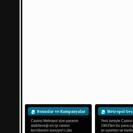
Bonuslar ve Kampanyalar
Metropol Geç
Casino Metropol size paranın
Yeni ismiyle Casino
alabileceği en iyi casino
1963'ten bu yana o
tecrübesini sunuyor! Lüks
iyi oyunları ve harik