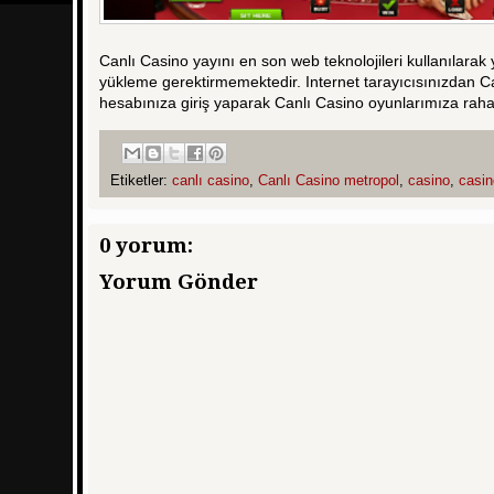
Canlı Casino yayını en son web teknolojileri kullanılarak 
yükleme gerektirmemektedir. Internet tarayıcısınızdan 
hesabınıza giriş yaparak Canlı Casino oyunlarımıza rahatlı
Etiketler:
canlı casino
,
Canlı Casino metropol
,
casino
,
casin
0 yorum:
Yorum Gönder