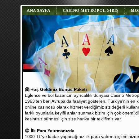
ANA SAYFA
CASINO METROPOL GIRIŞ
MOB
🤗 Hoş Geldiniz Bonus Paketi
Eğlence ve bol kazancın ayrıcalıklı dünyası Casino Metropo
1963'ten beri Avrupa'da faaliyet gösteren, Türkiye'nin en k
online casinosu olarak hizmet verdiğimiz siz değerli kullan
farklı oyunlarla keyifli anlar sunmak bizim için çok önemlidi
kesintisiz sürmesi için size harika bir teklifimiz var.
😍 İlk Para Yatırmanızda
1000 TL'ye kadar yapacağınız ilk para yatırma işleminizde,