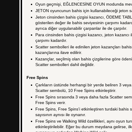
Oyun geçmişi, EĞLENCESİNE OYUN modunda mevcu
JETON oyuncunun bahis için kullanabileceği jeton sa
Jeton cinsinden bahis çizgisi kazancı, ÖDEME TA
gösterilen değer ile bahis seviyesinin çarpımı kadard
ayrıca diğer uygulanabilir çarpanlar ile de çarpılır.
Para cinsinden bahis çizgisi kazancı, jeton kazancı i
çarpımı kadardır.
Scatter sembolleri ile edinilen jeton kazançları bahis 
kazançlarına ilave edilirir.
Kazançlar, seçilmiş olan bahis çizgilerine göre öden
Scatter sembolleri dahil değildir.
Free Spins
Çarkların üstünde herhangi bir yerde beliren 3 veya
Scatter sembolü, 10 Free Spins etkinleştirir.
Free Spins sırasında 3 veya daha fazla Scatter semb
Free Spins verir.
Free Spins, Free Spins'i etkinleştiren turdaki bahis s
sayısının aynısı ile oynanır.
Free Spins ve Walking Wild özellikleri, aynı oyun tu
etkinleştirilebilir. Eğer bu durum meydana gelirse, i