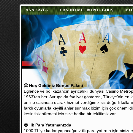
ANA SAYFA
CASINO METROPOL GIRIŞ
MOB
🤗 Hoş Geldiniz Bonus Paketi
Eğlence ve bol kazancın ayrıcalıklı dünyası Casino Metropo
1963'ten beri Avrupa'da faaliyet gösteren, Türkiye'nin en k
online casinosu olarak hizmet verdiğimiz siz değerli kullan
farklı oyunlarla keyifli anlar sunmak bizim için çok önemlidi
kesintisiz sürmesi için size harika bir teklifimiz var.
😍 İlk Para Yatırmanızda
1000 TL'ye kadar yapacağınız ilk para yatırma işleminizde,