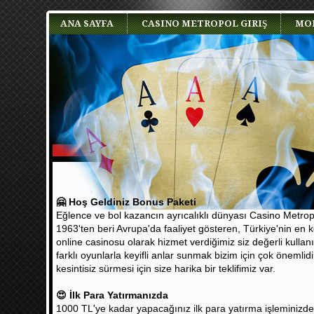
ANA SAYFA
CASINO METROPOL GIRIŞ
MOB
🤗 Hoş Geldiniz Bonus Paketi
Eğlence ve bol kazancın ayrıcalıklı dünyası Casino Metropo
1963'ten beri Avrupa'da faaliyet gösteren, Türkiye'nin en k
online casinosu olarak hizmet verdiğimiz siz değerli kullan
farklı oyunlarla keyifli anlar sunmak bizim için çok önemlidi
kesintisiz sürmesi için size harika bir teklifimiz var.
😍 İlk Para Yatırmanızda
1000 TL'ye kadar yapacağınız ilk para yatırma işleminizde,