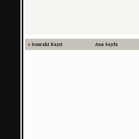
« Sonraki Kayıt
Ana Sayfa