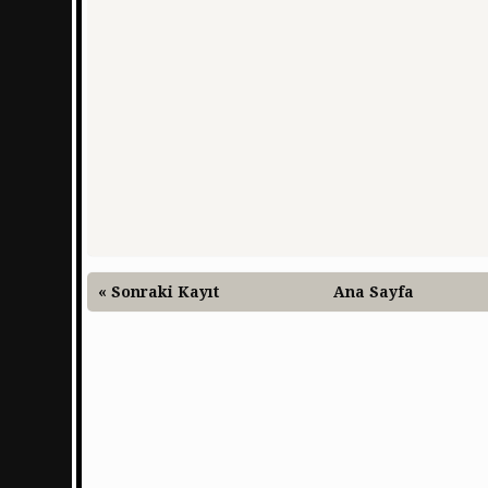
« Sonraki Kayıt
Ana Sayfa