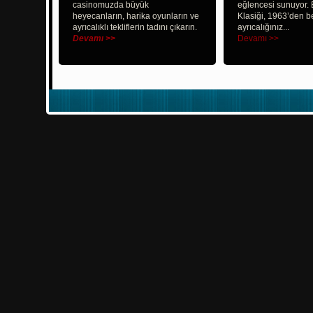
casinomuzda büyük
eğlencesi sunuyor. 
heyecanların, harika oyunların ve
Klasiği, 1963’den be
ayrıcalıklı tekliflerin tadını çıkarın.
ayrıcalığınız...
Devamı >>
Devamı >>