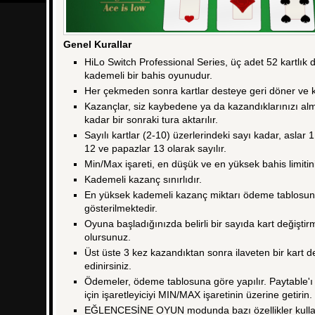
Genel Kurallar
HiLo Switch Professional Series, üç adet 52 kartlık 
kademeli bir bahis oyunudur.
Her çekmeden sonra kartlar desteye geri döner ve kar
Kazançlar, siz kaybedene ya da kazandıklarınızı al
kadar bir sonraki tura aktarılır.
Sayılı kartlar (2-10) üzerlerindeki sayı kadar, aslar 1,
12 ve papazlar 13 olarak sayılır.
Min/Max işareti, en düşük ve en yüksek bahis limitini
Kademeli kazanç sınırlıdır.
En yüksek kademeli kazanç miktarı ödeme tablosu
gösterilmektedir.
Oyuna başladığınızda belirli bir sayıda kart değişti
olursunuz.
Üst üste 3 kez kazandıktan sonra ilaveten bir kart d
edinirsiniz.
Ödemeler, ödeme tablosuna göre yapılır. Paytable'
için işaretleyiciyi MIN/MAX işaretinin üzerine getirin.
EĞLENCESİNE OYUN modunda bazı özellikler kullan