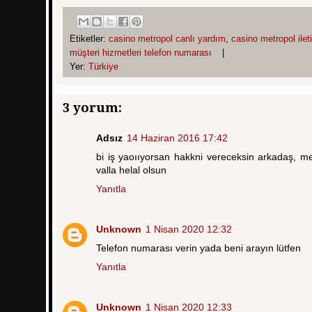
Etiketler:
casino metropol canlı yardım
,
casino metropol ilet
müşteri hizmetleri telefon numarası
|
Yer:
Türkiye
3 yorum:
Adsız
14 Haziran 2016 17:42
bi iş yaoııyorsan hakkni vereceksin arkadaş, met
valla helal olsun
Yanıtla
Unknown
1 Nisan 2020 12:32
Telefon numarası verin yada beni arayın lütfen
Yanıtla
Unknown
1 Nisan 2020 12:33