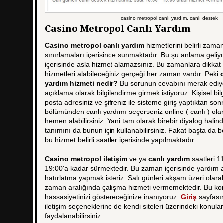
casino metropol canlı yardım, canlı destek
Casino Metropol Canlı Yardım
Casino metropol canlı yardım
hizmetlerini belirli zaman
sınırlamaları içerisinde sunmaktadır. Bu şu anlama geliyor
içerisinde asla hizmet alamazsınız. Bu zamanlara dikkat 
hizmetleri alabileceğiniz gerçeği her zaman vardır. Peki
yardım hizmeti nedir?
Bu sorunun cevabını merak ediyo
açıklama olarak bilgilendirme girmek istiyoruz. Kişisel bilg
posta adresiniz ve şifreniz ile sisteme giriş yaptıktan sonr
bölümünden canlı yardımı seçerseniz online ( canlı ) ola
hemen alabilirsiniz. Yani tam olarak birebir diyalog hali
tanımını da bunun için kullanabilirsiniz. Fakat başta da 
bu hizmet belirli saatler içerisinde yapılmaktadır.
Casino metropol iletişim
ve ya
canlı yardım
saatleri 1
19:00'a kadar sürmektedir. Bu zaman içerisinde yardım ala
hatırlatma yapmak isteriz. Salı günleri akşam üzeri olara
zaman aralığında çalışma hizmeti vermemektedir. Bu k
hassasiyetinizi göstereceğinize inanıyoruz.
Giriş
sayfasın
iletişim seçeneklerine de kendi siteleri üzerindeki konul
faydalanabilirsiniz.