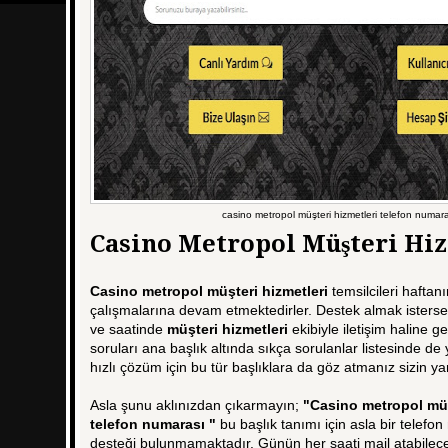
casino metropol müşteri hizmetleri telefon numar
Casino Metropol Müşteri Hi
Casino metropol müşteri hizmetleri
temsilcileri haftan
çalışmalarına devam etmektedirler. Destek almak isterse
ve saatinde
müşteri hizmetleri
ekibiyle iletişim haline ge
soruları ana başlık altında sıkça sorulanlar listesinde de
hızlı çözüm için bu tür başlıklara da göz atmanız sizin yar
Asla şunu aklınızdan çıkarmayın;
"Casino metropol müş
telefon numarası "
bu başlık tanımı için asla bir telef
desteği bulunmamaktadır. Günün her saati mail atabilece