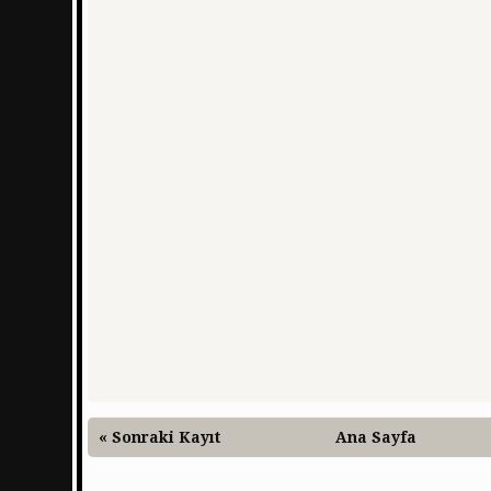
« Sonraki Kayıt
Ana Sayfa