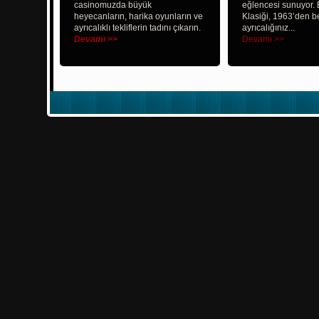
casinomuzda büyük
eğlencesi sunuyor. 
heyecanların, harika oyunların ve
Klasiği, 1963’den be
ayrıcalıklı tekliflerin tadını çıkarın.
ayrıcalığınız...
Devamı >>
Devamı >>