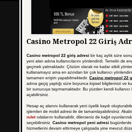
Casino Metropol 22 Giriş Adr
Casino metropol 22 giriş adresi
bir kaç aylık süre so
yeni alan adına kullanıcılarını yönlendirdi. Temelin de 
geçmek yatmaktadır. Çözüm olarak ne kadar etkili yönte
kullanamayız ama en azından bir çok kullanıcı yönlendi
tamamen erişim yapabilmektedir.
Casino metropol 22 gi
adına geçiş yaptığı süre boyunca kişisel bilgilerinizi ve kulla
bir sunucuya taşımamaktadır. Bu yüzden kendi kullanıcı bi
açabilirsiniz.
Hesap aç alanını kullanarak yeni üyelik kaydı oluşturabil
işlemleri de mobil adresi ile de tamamlayabilirsiniz. Akab
rulet
odalarını kullanabilir, dilerseniz de kağıt oyunların
seçebilirsiniz.
Casino metropol yeni adresi
bugünlerde k
hizmetlerini devam ettirmeye çalışsada yine mevcut düz