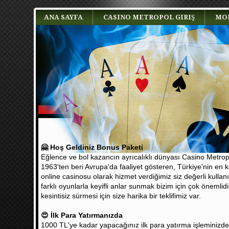
ANA SAYFA
CASINO METROPOL GIRIŞ
MOB
🤗 Hoş Geldiniz Bonus Paketi
Eğlence ve bol kazancın ayrıcalıklı dünyası Casino Metropo
1963'ten beri Avrupa'da faaliyet gösteren, Türkiye'nin en k
online casinosu olarak hizmet verdiğimiz siz değerli kullan
farklı oyunlarla keyifli anlar sunmak bizim için çok önemlidi
kesintisiz sürmesi için size harika bir teklifimiz var.
😍 İlk Para Yatırmanızda
1000 TL'ye kadar yapacağınız ilk para yatırma işleminizde,