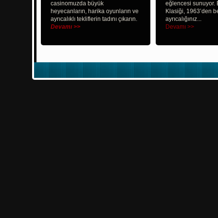
casinomuzda büyük
eğlencesi sunuyor. 
heyecanların, harika oyunların ve
Klasiği, 1963’den be
ayrıcalıklı tekliflerin tadını çıkarın.
ayrıcalığınız...
Devamı >>
Devamı >>