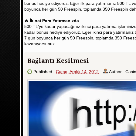
bonus hediye ediyoruz. Eğer ilk para yatırmanız 500 TL ve
boyunca her gün 50 Freespin, toplamda 350 Freespin da
🔥 İkinci Para Yatırmanızda
500 TL'ye kadar yapacağınız ikinci para yatırma işleminizde
kadar bonus hediye ediyoruz. Eğer ikinci para yatırmanız 
7 gün boyunca her gün 50 Freespin, toplamda 350 Frees
kazanıyorsunuz.
Bağlantı Kesilmesi
Published :
Cuma, Aralık 14, 2012
Author : Casi