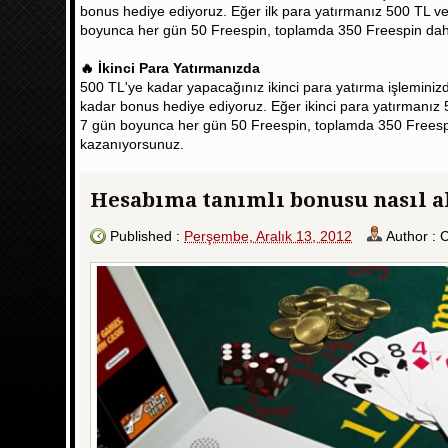
bonus hediye ediyoruz. Eğer ilk para yatırmanız 500 TL ve
boyunca her gün 50 Freespin, toplamda 350 Freespin da
🔥 İkinci Para Yatırmanızda
500 TL'ye kadar yapacağınız ikinci para yatırma işleminizde
kadar bonus hediye ediyoruz. Eğer ikinci para yatırmanız 
7 gün boyunca her gün 50 Freespin, toplamda 350 Frees
kazanıyorsunuz.
Hesabıma tanımlı bonusu nasıl a
Published :
Perşembe, Aralık 13, 2012
Author : 