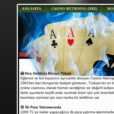
ANA SAYFA
CASINO METROPOL GIRIŞ
MOB
🤗 Hoş Geldiniz Bonus Paketi
Eğlence ve bol kazancın ayrıcalıklı dünyası Casino Metropo
1963'ten beri Avrupa'da faaliyet gösteren, Türkiye'nin en k
online casinosu olarak hizmet verdiğimiz siz değerli kullan
farklı oyunlarla keyifli anlar sunmak bizim için çok önemlidi
kesintisiz sürmesi için size harika bir teklifimiz var.
😍 İlk Para Yatırmanızda
1000 TL'ye kadar yapacağınız ilk para yatırma işleminizde,