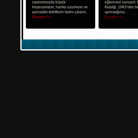
casinomuzda büyük
eğlencesi sunuyor. 
heyecanların, harika oyunların ve
Klasiği, 1963’den be
ayrıcalıklı tekliflerin tadını çıkarın.
ayrıcalığınız...
Devamı >>
Devamı >>