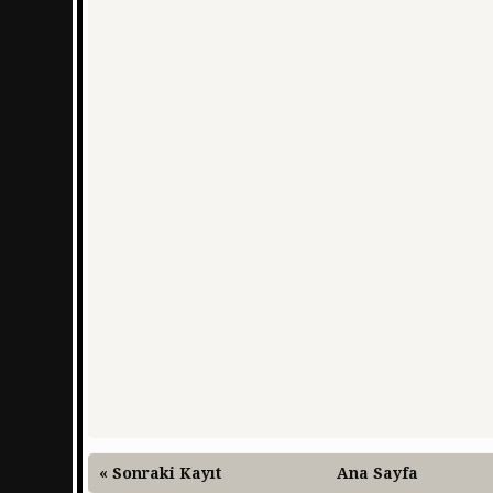
« Sonraki Kayıt
Ana Sayfa