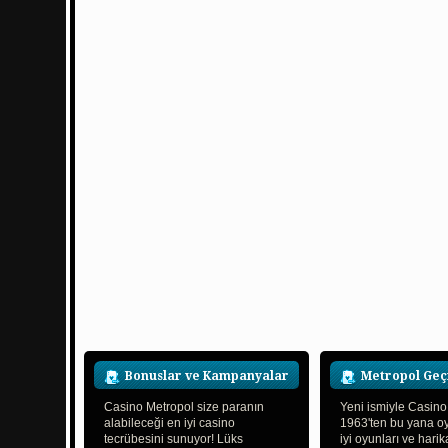
Bonuslar ve Kampanyalar
Metropol Geç
Casino Metropol size paranın
Yeni ismiyle Casino
alabileceği en iyi casino
1963'ten bu yana o
tecrübesini sunuyor! Lüks
iyi oyunları ve harik